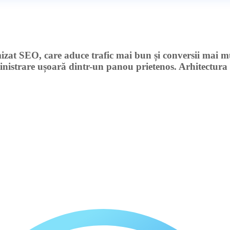
izat SEO,
care aduce trafic mai bun și conversii mai m
nistrare ușoară
dintr-un panou prietenos. Arhitectura