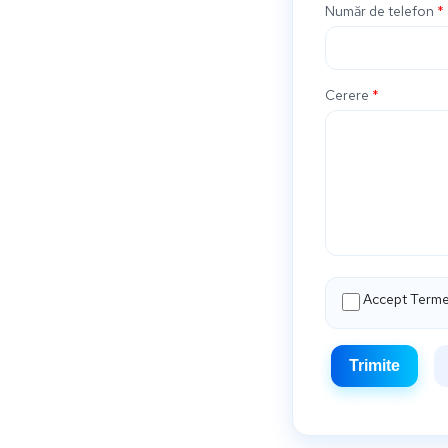
Număr de telefon
*
Cerere
*
Accept Termen