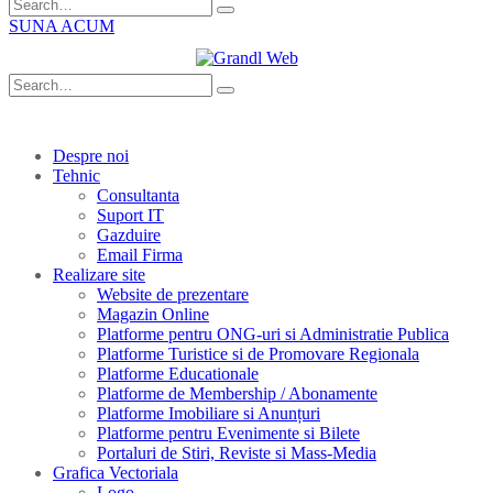
SUNA ACUM
Despre noi
Tehnic
Consultanta
Suport IT
Gazduire
Email Firma
Realizare site
Website de prezentare
Magazin Online
Platforme pentru ONG-uri si Administratie Publica
Platforme Turistice si de Promovare Regionala
Platforme Educationale
Platforme de Membership / Abonamente
Platforme Imobiliare si Anunțuri
Platforme pentru Evenimente si Bilete
Portaluri de Stiri, Reviste si Mass-Media
Grafica Vectoriala
Logo