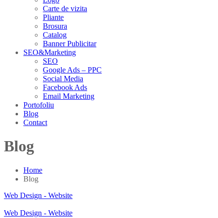
Carte de vizita
Pliante
Brosura
Catalog
Banner Publicitar
SEO&Marketing
SEO
Google Ads – PPC
Social Media
Facebook Ads
Email Marketing
Portofoliu
Blog
Contact
Blog
Home
Blog
Web Design - Website
Web Design - Website