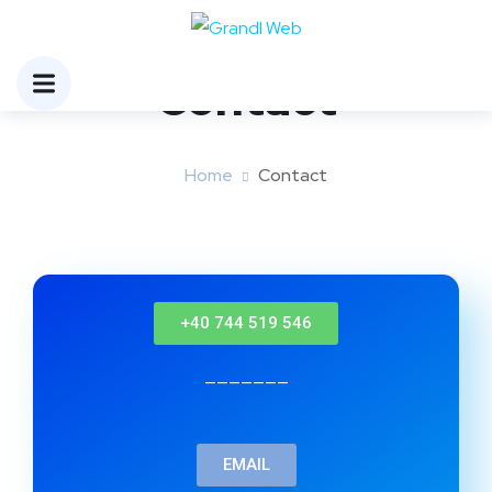
Contact
Home
Contact
+40 744 519 546
———————
EMAIL