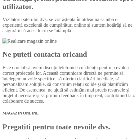
utilizator.
Vizitatorii site-ului dvs. se vor aștepta întotdeauna să aibă o
experiență excelentă de cumpărături online și suntem hotărâți să ne
asigurăm că acest lucru se întâmplă.
Ne puteti contacta oricand
Este crucial să avem discuții telefonice cu clienții pentru a evalua
corect proiectele lor. Această comunicare directă ne permite să
înțelegem nevoile specifice, să oferim clarificări imediate, să
personalizăm soluțiile, să construim relații solide și să planificăm
eficient. De asemenea, ne ajută să estimăm mai precis resursele și
bugetul necesare și să primim feedback în timp real, contribuind la o
colaborare de succes.
MAGAZIN ONLINE
Pregatiti pentru toate nevoile dvs.