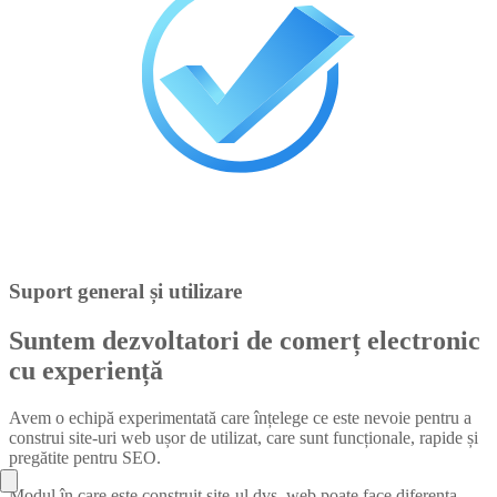
Suport general și utilizare
Suntem dezvoltatori de comerț electronic
cu experiență
Avem o echipă experimentată care înțelege ce este nevoie pentru a
construi site-uri web ușor de utilizat, care sunt funcționale, rapide și
pregătite pentru SEO.
Modul în care este construit site-ul dvs. web poate face diferența