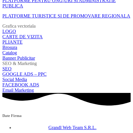
PLATFORME PENTRU ONG-URI SI ADMINISTRATIE
PUBLICA
PLATFORME TURISTICE SI DE PROMOVARE REGIONALA
Grafica vectoriala
LOGO
CARTE DE VIZITA
PLIANTE
Brosura
Catalog
Banner Publicitar
SEO & Marketing
SEO
GOOGLE ADS – PPC
Social Media
FACEBOOK ADS
Email Marketing
Date Firma
Grandl Web Team S.R.L.