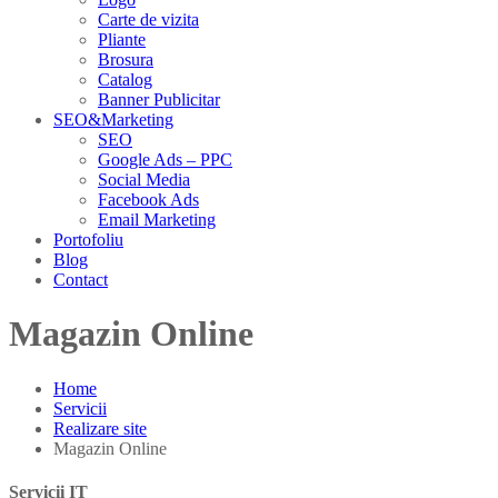
Carte de vizita
Pliante
Brosura
Catalog
Banner Publicitar
SEO&Marketing
SEO
Google Ads – PPC
Social Media
Facebook Ads
Email Marketing
Portofoliu
Blog
Contact
Magazin Online
Home
Servicii
Realizare site
Magazin Online
Servicii IT