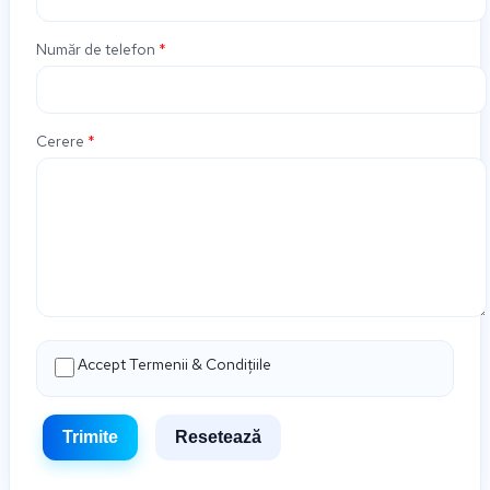
Număr de telefon
*
Cerere
*
Accept Termenii & Condițiile