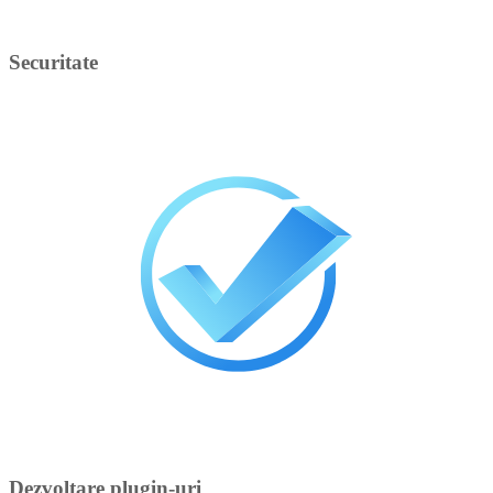
Securitate
Dezvoltare plugin-uri