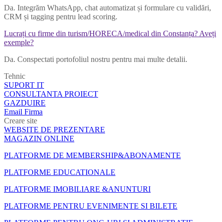
Da. Integrăm WhatsApp, chat automatizat și formulare cu validări,
CRM și tagging pentru lead scoring.
Lucrați cu firme din turism/HORECA/medical din Constanța? Aveți
exemple?
Da. Conspectati portofoliul nostru pentru mai multe detalii.
Tehnic
SUPORT IT
CONSULTANTA PROIECT
GAZDUIRE
Email Firma
Creare site
WEBSITE DE PREZENTARE
MAGAZIN ONLINE
PLATFORME DE MEMBERSHIP&ABONAMENTE
PLATFORME EDUCATIONALE
PLATFORME IMOBILIARE &ANUNTURI
PLATFORME PENTRU EVENIMENTE SI BILETE