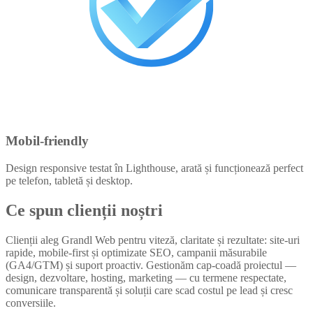
Mobil-friendly
Design responsive testat în Lighthouse, arată și funcționează perfect
pe telefon, tabletă și desktop.
Ce spun clienții noștri
Clienții aleg Grandl Web pentru viteză, claritate și rezultate: site-uri
rapide, mobile-first și optimizate SEO, campanii măsurabile
(GA4/GTM) și suport proactiv. Gestionăm cap-coadă proiectul —
design, dezvoltare, hosting, marketing — cu termene respectate,
comunicare transparentă și soluții care scad costul pe lead și cresc
conversiile.