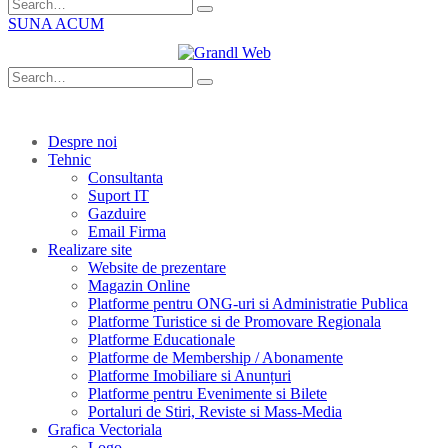
SUNA ACUM
Despre noi
Tehnic
Consultanta
Suport IT
Gazduire
Email Firma
Realizare site
Website de prezentare
Magazin Online
Platforme pentru ONG-uri si Administratie Publica
Platforme Turistice si de Promovare Regionala
Platforme Educationale
Platforme de Membership / Abonamente
Platforme Imobiliare si Anunțuri
Platforme pentru Evenimente si Bilete
Portaluri de Stiri, Reviste si Mass-Media
Grafica Vectoriala
Logo