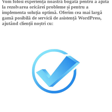
Vom folosi experiența noastră bogată pentru a ajuta
la rezolvarea oricărei probleme și pentru a
implementa soluția optimă. Oferim cea mai largă
gamă posibilă de servicii de asistență WordPress,
ajutând clienții noștri cu: