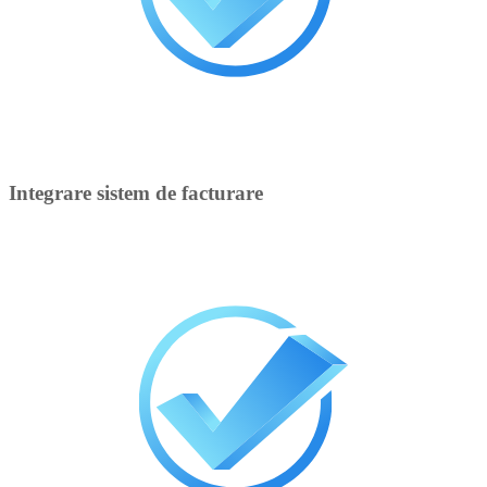
Integrare sistem de facturare