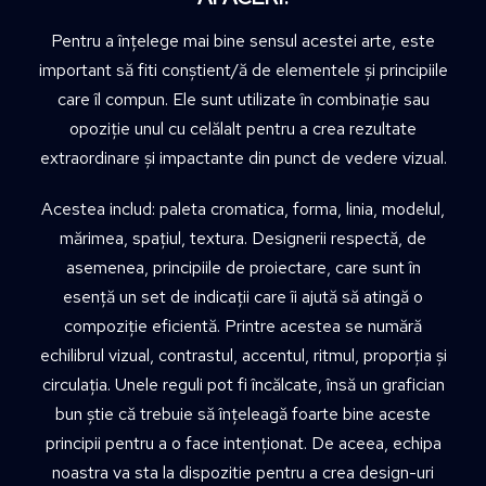
Pentru a înțelege mai bine sensul acestei arte, este
important să fiti conștient/ă de elementele și principiile
care îl compun. Ele sunt utilizate în combinație sau
opoziție unul cu celălalt pentru a crea rezultate
extraordinare și impactante din punct de vedere vizual.
Acestea includ: paleta cromatica, forma, linia, modelul,
mărimea, spațiul, textura. Designerii respectă, de
asemenea, principiile de proiectare, care sunt în
esență un set de indicații care îi ajută să atingă o
compoziție eficientă. Printre acestea se numără
echilibrul vizual, contrastul, accentul, ritmul, proporția și
circulația. Unele reguli pot fi încălcate, însă un grafician
bun știe că trebuie să înțeleagă foarte bine aceste
principii pentru a o face intenționat. De aceea, echipa
noastra va sta la dispozitie pentru a crea design-uri