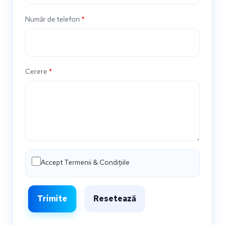
Număr de telefon
*
Cerere
*
Accept Termenii & Condițiile