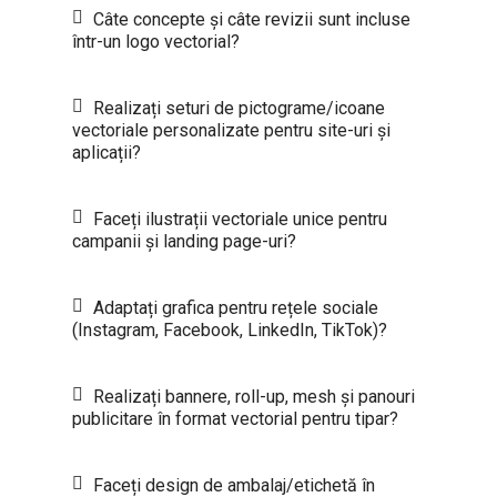
Câte concepte și câte revizii sunt incluse
într-un logo vectorial?
Realizați seturi de pictograme/icoane
vectoriale personalizate pentru site-uri și
aplicații?
Faceți ilustrații vectoriale unice pentru
campanii și landing page-uri?
Adaptați grafica pentru rețele sociale
(Instagram, Facebook, LinkedIn, TikTok)?
Realizați bannere, roll-up, mesh și panouri
publicitare în format vectorial pentru tipar?
Faceți design de ambalaj/etichetă în