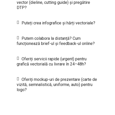
vector (dieline, cutting guide) și pregătire
DTP?
Puteți crea infografice și hărți vectoriale?
Putem colabora la distanță? Cum
funcționează brief-ul și feedback-ul online?
Oferiți servicii rapide (urgent) pentru
grafică vectorială cu livrare în 24–48h?
Oferiți mockup-uri de prezentare (carte de
vizită, semnalistică, uniforme, auto) pentru
logo?