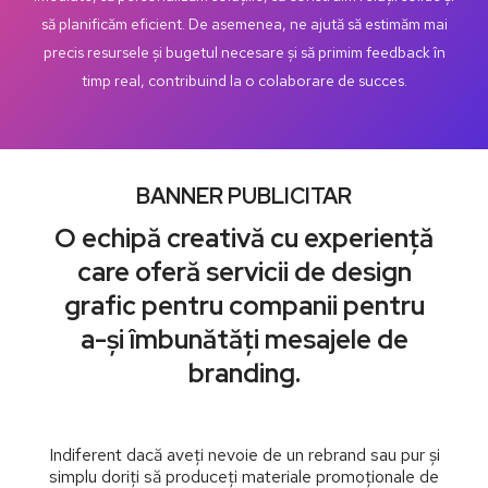
să planificăm eficient. De asemenea, ne ajută să estimăm mai
precis resursele și bugetul necesare și să primim feedback în
timp real, contribuind la o colaborare de succes.
BANNER PUBLICITAR
O echipă creativă cu experiență
care oferă servicii de design
grafic pentru companii pentru
a-și îmbunătăți mesajele de
branding.
Indiferent dacă aveți nevoie de un rebrand sau pur și
simplu doriți să produceți materiale promoționale de