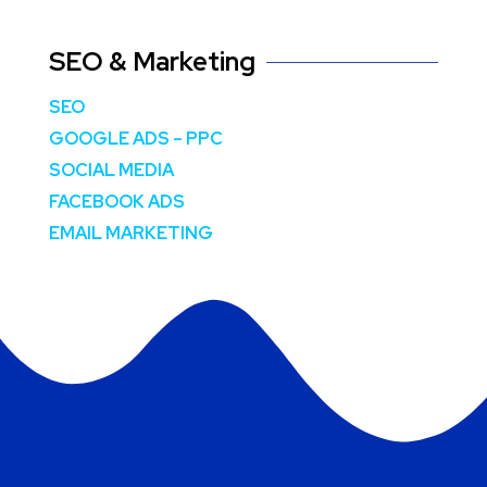
SEO & Marketing
SEO
GOOGLE ADS – PPC
SOCIAL MEDIA
FACEBOOK ADS
EMAIL MARKETING