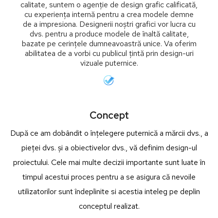
calitate, suntem o agenție de design grafic calificată,
cu experiența internă pentru a crea modele demne
de a impresiona. Designerii noștri grafici vor lucra cu
dvs. pentru a produce modele de înaltă calitate,
bazate pe cerințele dumneavoastră unice. Va oferim
abilitatea de a vorbi cu publicul țintă prin design-uri
vizuale puternice.
Concept
După ce am dobândit o înțelegere puternică a mărcii dvs., a
pieței dvs. și a obiectivelor dvs., vă definim design-ul
proiectului. Cele mai multe decizii importante sunt luate în
timpul acestui proces pentru a se asigura că nevoile
utilizatorilor sunt îndeplinite si acestia inteleg pe deplin
conceptul realizat.