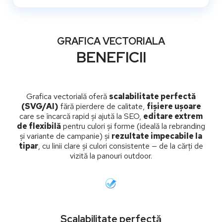
GRAFICA VECTORIALA
BENEFICII
Grafica vectorială oferă
scalabilitate perfectă
(SVG/AI)
fără pierdere de calitate,
fișiere ușoare
care se încarcă rapid și ajută la SEO,
editare extrem
de flexibilă
pentru culori și forme (ideală la rebranding
și variante de campanie) și
rezultate impecabile la
tipar
, cu linii clare și culori consistente — de la cărți de
vizită la panouri outdoor.
Scalabilitate perfectă