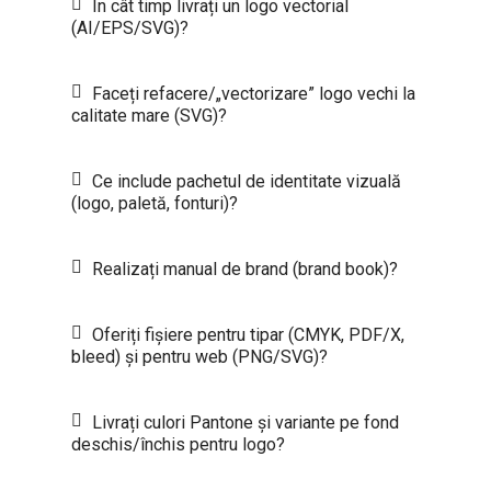
În cât timp livrați un logo vectorial
(AI/EPS/SVG)?
Faceți refacere/„vectorizare” logo vechi la
calitate mare (SVG)?
Ce include pachetul de identitate vizuală
(logo, paletă, fonturi)?
Realizați manual de brand (brand book)?
Oferiți fișiere pentru tipar (CMYK, PDF/X,
bleed) și pentru web (PNG/SVG)?
Livrați culori Pantone și variante pe fond
deschis/închis pentru logo?